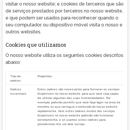
visitar o nosso website; e cookies de terceiros que são
de serviços prestados por terceiros no nosso website,
e que podem ser usados para reconhecer quando o
seu computador, ou dispositivo móvel visita o nosso e
outros websites.
Cookies que utilizamos
O nosso website utiliza os seguintes cookies descritos
abaixo:
Tipo de
Propósitos
cookies
Cookies
Estes cookies são necessários para fornecer os serviços
essenciais
disponíveis no nosso website, para que você seja capaz
de utilizar algumas das suas funcionalidades. Por
exemplo, poderão permitir que você faça login na área de
membro, ou que carregue o conteúdo do nosso website
rapidamente. Sem estes cookies muitos dos serviços
disponíveis no nosso website poderão não funcionar
corretamente, e só usamos estes cookies para
providenciar-lhe um bom serviço.