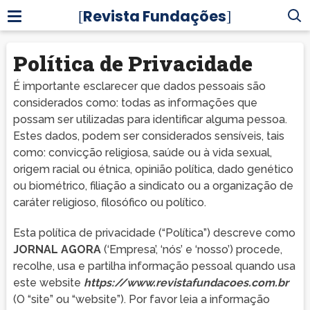
Revista Fundações
Política de Privacidade
É importante esclarecer que dados pessoais são
considerados como: todas as informações que
possam ser utilizadas para identificar alguma pessoa.
Estes dados, podem ser considerados sensíveis, tais
como: convicção religiosa, saúde ou à vida sexual,
origem racial ou étnica, opinião política, dado genético
ou biométrico, filiação a sindicato ou a organização de
caráter religioso, filosófico ou político.
Esta política de privacidade (“Política”) descreve como
JORNAL AGORA
(‘Empresa’, ‘nós’ e ‘nosso’) procede,
recolhe, usa e partilha informação pessoal quando usa
este website
https://www.revistafundacoes.com.br
(O “site” ou “website”). Por favor leia a informação