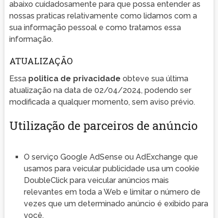
abaixo cuidadosamente para que possa entender as
nossas praticas relativamente como lidamos com a
sua informação pessoal e como tratamos essa
informação.
ATUALIZAÇÃO
Essa
politica de privacidade
obteve sua última
atualização na data de 02/04/2024, podendo ser
modificada a qualquer momento, sem aviso prévio.
Utilização de parceiros de anúncio
O serviço Google AdSense ou AdExchange que
usamos para veicular publicidade usa um cookie
DoubleClick para veicular anúncios mais
relevantes em toda a Web e limitar o número de
vezes que um determinado anúncio é exibido para
você.