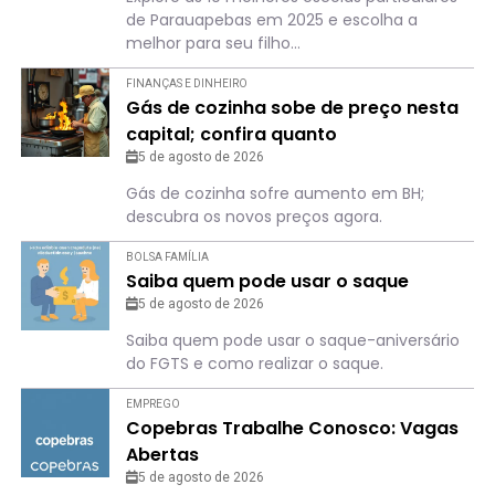
de Parauapebas em 2025 e escolha a
melhor para seu filho...
FINANÇAS E DINHEIRO
Gás de cozinha sobe de preço nesta
capital; confira quanto
5 de agosto de 2026
Gás de cozinha sofre aumento em BH;
descubra os novos preços agora.
BOLSA FAMÍLIA
Saiba quem pode usar o saque
5 de agosto de 2026
Saiba quem pode usar o saque-aniversário
do FGTS e como realizar o saque.
EMPREGO
Copebras Trabalhe Conosco: Vagas
Abertas
5 de agosto de 2026