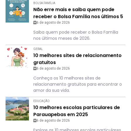
BOLSA FAMÍLIA
Não erre mais e saiba quem pode
receber o Bolsa Família nos últimos 5
meses de 2026
6 de agosto de 2026
Saiba quem pode receber o Bolsa Família
nos últimos meses de 2026.
GERAL
10 melhores sites de relacionamento
gratuitos
6 de agosto de 2026
Conheça os 10 melhores sites de
relacionamento gratuitos para encontrar o
amor da sua vida.
EDUCAÇÃO
10 melhores escolas particulares de
Parauapebas em 2025
6 de agosto de 2026
Explore as 10 melhores escolas particulares