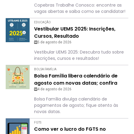
Copebras Trabalhe Conosco: encontre as
vagas abertas e saiba como se candidatar!
EDUCAÇÃO
Vestibular UEMS 2025: Inscrições,
Cursos, Resultado
5 de agosto de 2026
Vestibular UEMS 2025: Descubra tudo sobre
inscrições, cursos e resultados!
BOLSA FAMÍLIA
Bolsa Família libera calendário de
agosto com novas datas; confira
para não perder o dia
4 de agosto de 2026
Bolsa Família divulga calendário de
pagamentos de agosto; fique atento às
novas datas.
FGTS
Como ver o lucro do FGTS no